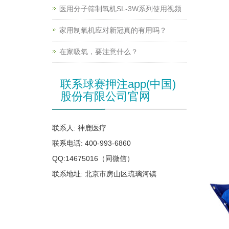
医用分子筛制氧机SL-3W系列使用视频
家用制氧机应对新冠真的有用吗？
在家吸氧，要注意什么？
联系球赛押注app(中国)
股份有限公司官网
联系人: 神鹿医疗
联系电话: 400-993-6860
QQ:14675016（同微信）
联系地址: 北京市房山区琉璃河镇