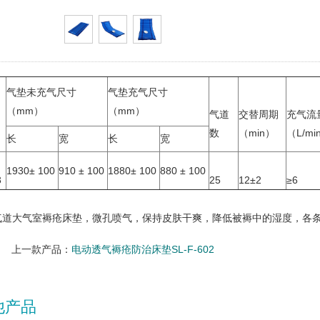
气垫未充气尺寸
气垫充气尺寸
（mm）
（mm）
气道
交替周期
充气流
数
（min）
（L/min
长
宽
长
宽
1930± 100
910 ± 100
1880± 100
880 ± 100
3
25
12±2
≥6
双气道大气室褥疮床垫，微孔喷气，保持皮肤干爽，降低被褥中的湿度，各
上一款产品：
电动透气褥疮防治床垫SL-F-602
他产品