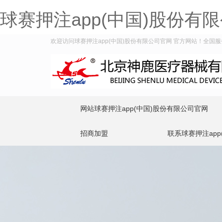
球赛押注app(中国)股份有
欢迎访问球赛押注app(中国)股份有限公司官网 官方网站！全国服务热线
网站球赛押注app(中国)股份有限公司官网
招商加盟
联系球赛押注ap