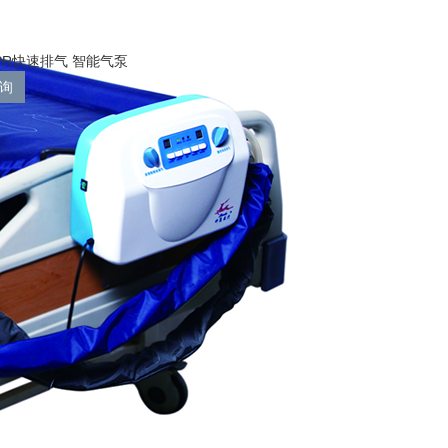
PR快速排气 智能气泵
询