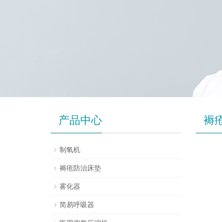
产品中心
褥
制氧机
褥疮防治床垫
雾化器
简易呼吸器