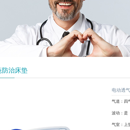
疮防治床垫
电动透气
气道：四
波动：是
气室：上垫