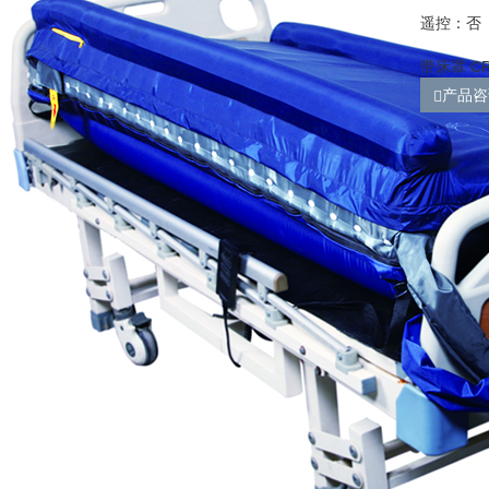
遥控：否
带床罩 C
产品咨