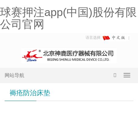
球赛押注app(中国)股份有限
公司官网
语言选择:
网站导航
Toggl
navig
褥疮防治床垫