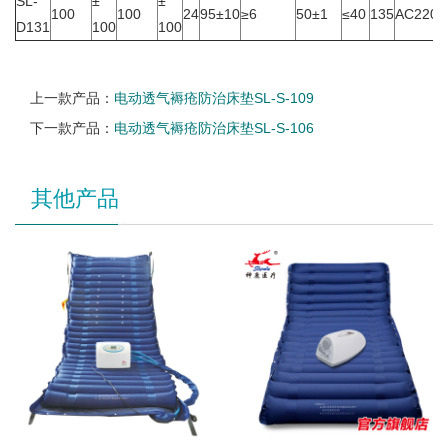
SL-
±
±
100
100
24
95±10
≥6
50±1
≤40
135
AC220±
D131
100
100
上一款产品：
电动透气褥疮防治床垫SL-S-109
下一款产品：
电动透气褥疮防治床垫SL-S-106
其他产品