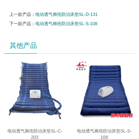
上一款产品：
电动透气褥疮防治床垫SL-D-131
下一款产品：
电动透气褥疮防治床垫SL-S-108
其他产品
电动透气褥疮防治床垫SL-C-
电动透气褥疮防治床垫SL-S-
203
108