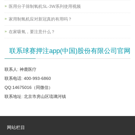
医用分子筛制氧机SL-3W系列使用视频
家用制氧机应对新冠真的有用吗？
在家吸氧，要注意什么？
联系球赛押注app(中国)股份有限公司官网
联系人: 神鹿医疗
联系电话: 400-993-6860
QQ:14675016（同微信）
联系地址: 北京市房山区琉璃河镇
网站栏目