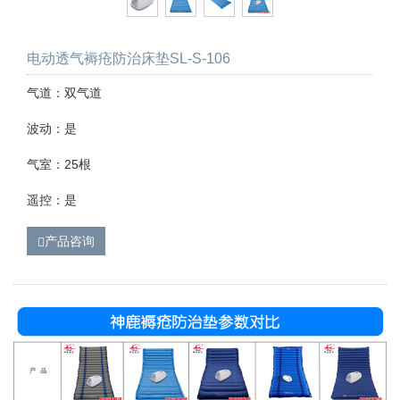
电动透气褥疮防治床垫SL-S-106
气道：双气道
波动：是
气室：25根
遥控：是
产品咨询