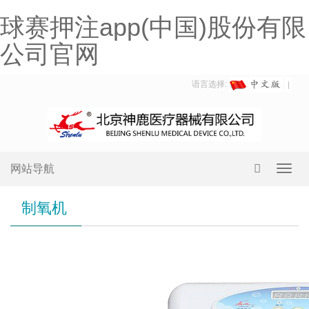
球赛押注app(中国)股份有限
公司官网
语言选择:
网站导航
Toggl
navig
制氧机